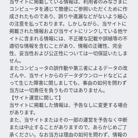
当サイトに掲載している情報は、利用者のみなさまに
コンピュータを通じて簡便にご参照いただくために作
成されたものであり、誤りや遺漏などがないよう細心
の注意を払っております。しかしながら、当サイトに
掲載された情報および当サイトにリンクしている他サ
イトに含まれる情報には、不正確な記載や誤植等の不
適切な情報を含むことがあり、情報の正確性、完全
性、妥当性および公正性については一切保証いたしま
せん。
またコンピュータの誤作動や第三者によるデータの改
ざんや、当サイトからのデータダウンロードなどによ
って生じた障害に関しましても、事由の如何を問わず
当方は一切責任を負うものではありません。
【サイト運営に関して】
当サイトに掲載した情報は、予告なしに変更する場合
があります。
また、当サイトまたはその一部の運営を予告なく中断
または中止することがありますので、あらかじめご了
承ください。なお当方は理由の如何を問わず、情報の