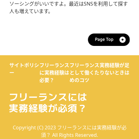
ソーシングがいいですよ。最近はSNSを利用して探す
人も増えています。
サイトポリシ
フリーランス
フリーランス
実務経験が足
ー
に実務経験は
として働くた
りないときは
必要？
めのコツ
Copyright (C) 2023 フリーランスには実務経験が必
須？ All Rights Reserved.